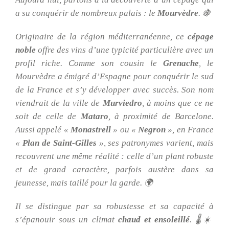
a su conquérir de nombreux palais : le
Mourvèdre
. 🍇
Originaire de la région méditerranéenne, ce
cépage
noble
offre des vins d’une typicité particulière avec un
profil riche. Comme son cousin le
Grenache
, le
Mourvèdre a émigré d’Espagne pour conquérir le sud
de la France et s’y développer avec succès. Son nom
viendrait de la ville de
Murviedro
, à moins que ce ne
soit de celle de
Mataro
, à proximité de Barcelone.
Aussi appelé «
Monastrell
» ou «
Negron
», en France
«
Plan de Saint-Gilles
», ses patronymes varient, mais
recouvrent une même réalité : celle d’un plant robuste
et de grand caractère, parfois austère dans sa
jeunesse, mais taillé pour la garde. 🌍
Il se distingue par sa robustesse et sa capacité à
s’épanouir sous un climat
chaud et ensoleillé
. 🌡️☀️