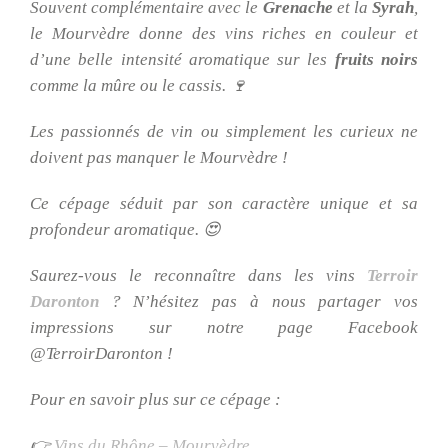
Souvent complémentaire avec le
Grenache
et la
Syrah
,
le Mourvèdre donne des vins riches en couleur et
d’une belle intensité aromatique sur les
fruits noirs
comme la mûre ou le cassis. 🍷
Les passionnés de vin ou simplement les curieux ne
doivent pas manquer le Mourvèdre !
Ce cépage séduit par son caractère unique et sa
profondeur aromatique. 😍
Saurez-vous le reconnaître dans les vins
Terroir
Daronton
? N’hésitez pas à nous partager vos
impressions sur notre page Facebook
@TerroirDaronton !
Pour en savoir plus sur ce cépage :
👉
Vins du Rhône – Mourvèdre