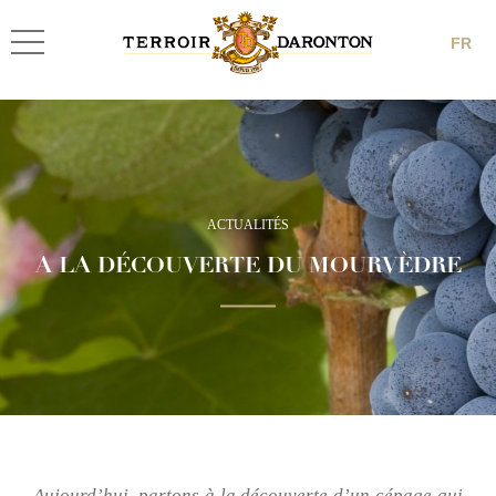
FR
ACTUALITÉS
A LA DÉCOUVERTE DU MOURVÈDRE
Aujourd’hui, partons à la découverte d’un cépage qui