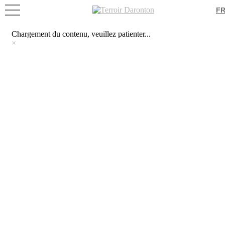
Chargement du contenu, veuillez patienter...
F
×
Chargement du contenu, veuillez patienter...
×
T