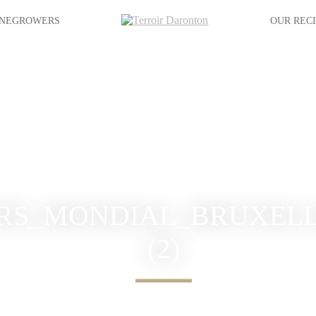
INEGROWERS
OUR REC
RS_MONDIAL_BRUXELL
(2)