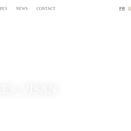
FR
IPES
NEWS
CONTACT
ES_VISAN