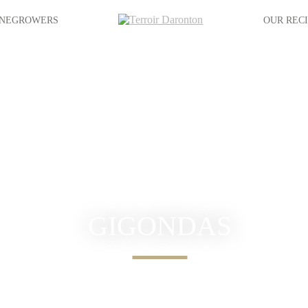
INEGROWERS
OUR REC
GIGONDAS