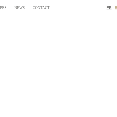
FR
IPES
NEWS
CONTACT