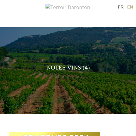
FR
EN
NOTES VINS (4)