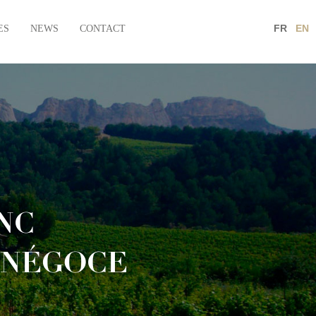
FR
EN
ES
NEWS
CONTACT
NC
 NÉGOCE