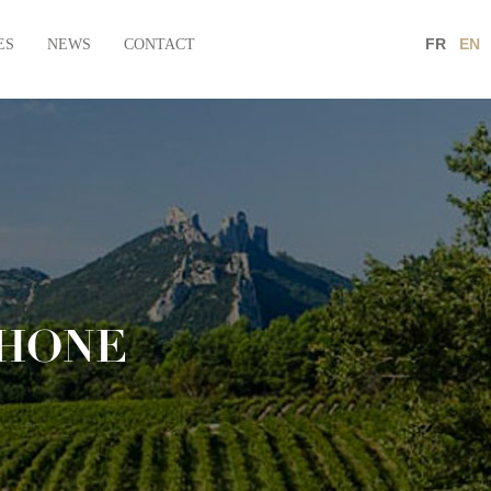
FR
EN
ES
NEWS
CONTACT
RHONE