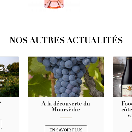
NOS AUTRES ACTUALITÉS
?
A la découverte du
Foo
Mourvèdre
côte
v
EN SAVOIR PLUS